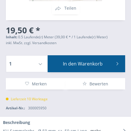
Teilen
19,50 € *
Inhalt:
0.5 Laufende(r) Meter (39,00 € * / 1 Laufende(r) Meter)
inkl. MwSt.
zzgl. Versandkosten
In den
Warenkorb
Merken
Bewerten
Lieferzeit 10 Werktage
Artikel-Nr.:
300005950
Beschreibung
KU-Sammelrohr - Ø 50 mm, ca. 50 cm Lang
mehr