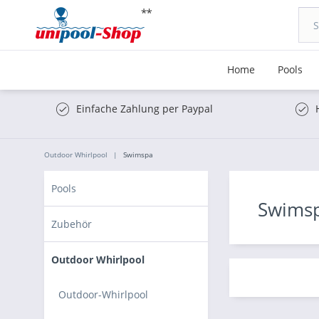
Home
Pools
Einfache Zahlung per Paypal
Outdoor Whirlpool
Swimspa
Pools
Swims
Zubehör
Outdoor Whirlpool
Outdoor-Whirlpool