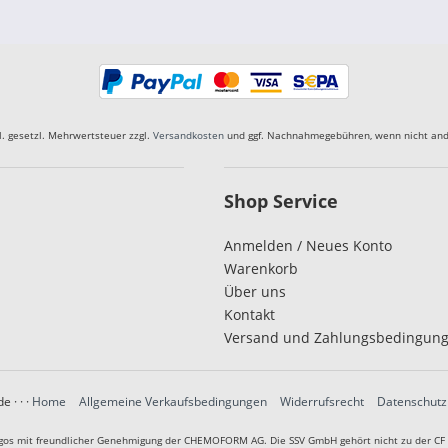
kl. gesetzl. Mehrwertsteuer zzgl.
Versandkosten
und ggf. Nachnahmegebühren, wenn nicht and
Shop Service
Anmelden / Neues Konto
Warenkorb
Über uns
Kontakt
Versand und Zahlungsbedingun
.de
· · ·
Home
Allgemeine Verkaufsbedingungen
Widerrufsrecht
Datenschutz
gos mit freundlicher Genehmigung der CHEMOFORM AG. Die SSV GmbH gehört nicht zu der CF