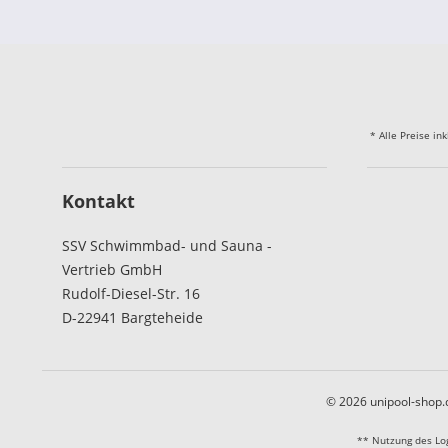
* Alle Preise in
Kontakt
SSV Schwimmbad- und Sauna -
Vertrieb GmbH
Rudolf-Diesel-Str. 16
D-22941 Bargteheide
© 2026 unipool-shop
** Nutzung des Lo