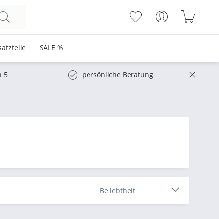
satzteile
SALE %
n 5
persönliche Beratung