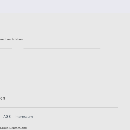
ers beschrieben
gen
AGB
Impressum
 Group Deutschland