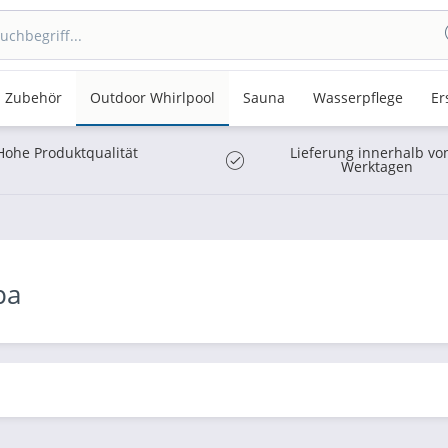
Zubehör
Outdoor Whirlpool
Sauna
Wasserpflege
Er
Hohe Produktqualität
Lieferung innerhalb vo
Werktagen
pa