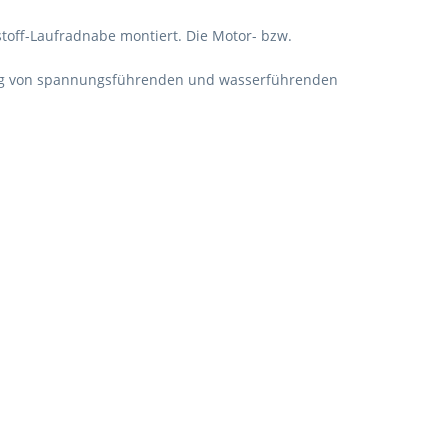
stoff-Laufradnabe montiert. Die Motor- bzw.
ung von spannungsführenden und wasserführenden