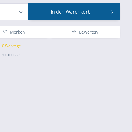
In den
Warenkorb
Merken
Bewerten
t 10 Werktage
300100689