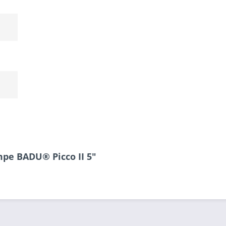
pe BADU® Picco II 5"