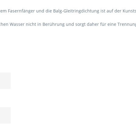
rtem Fasernfänger und die Balg-Gleitringdichtung ist auf der Kunst
chen Wasser nicht in Berührung und sorgt daher für eine Trenn