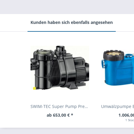
Kunden haben sich ebenfalls angesehen
SWIM-TEC Super Pump Premium
ab 653,00 € *
1.006,0
1 Stü