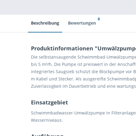
0
Beschreibung
Bewertungen
Produktinformationen "Umwälzpumpe 
Die selbstansaugende Schwimmbad-Umwälzpumpe ist 
bis 5 m³/h. Die Pumpe ist preiswert in der Anschaf
integriertes Saugsieb schützt die Blockpumpe vor 
m Kabel und Stecker. Als ausgereifte Schwimmbadpu
Zuverlässigkeit im Dauerbetrieb und eine wartung
Einsatzgebiet
Schwimmbadwasser-Umwälzpumpe in Filteranlagen fü
Wasserniveaus.