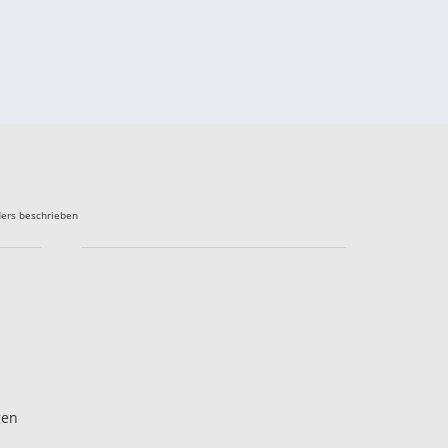
ers beschrieben
gen