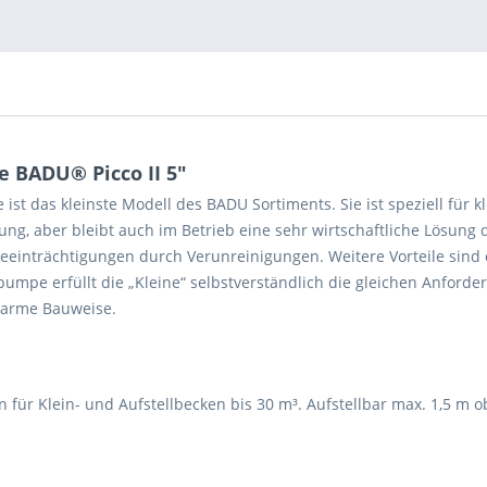
BADU® Picco II 5"
das kleinste Modell des BADU Sortiments. Sie ist speziell für kl
fung, aber bleibt auch im Betrieb eine sehr wirtschaftliche Lösun
Beeinträchtigungen durch Verunreinigungen. Weitere Vorteile sind
mpe erfüllt die „Kleine“ selbstverständlich die gleichen Anforder
sarme Bauweise.
r Klein- und Aufstellbecken bis 30 m³. Aufstellbar max. 1,5 m o