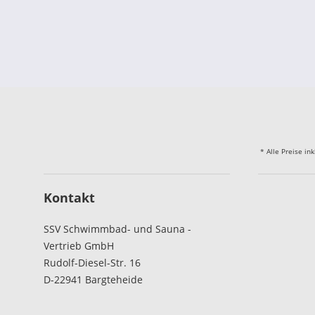
* Alle Preise in
Kontakt
SSV Schwimmbad- und Sauna -
Vertrieb GmbH
Rudolf-Diesel-Str. 16
D-22941 Bargteheide