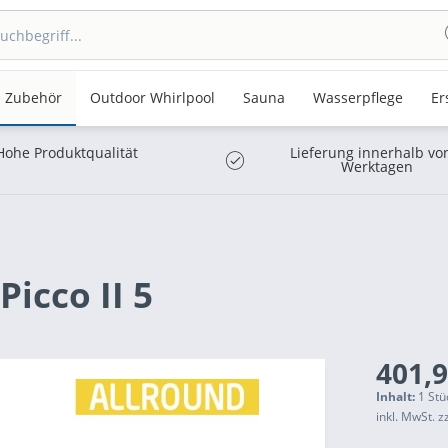
Zubehör
Outdoor Whirlpool
Sauna
Wasserpflege
Er
Hohe Produktqualität
Lieferung innerhalb vo
Werktagen
cco II 5
401,9
Inhalt:
1 Stü
inkl. MwSt.
z