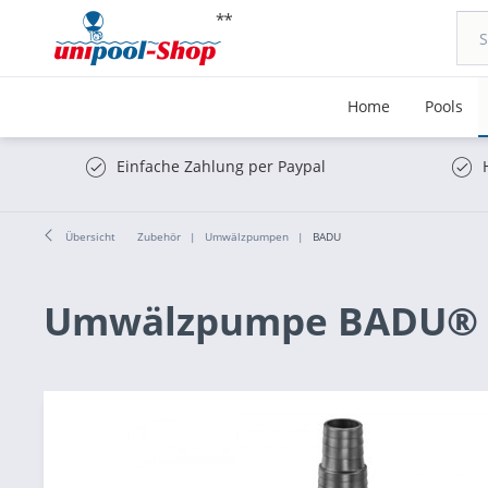
Home
Pools
Einfache Zahlung per Paypal
Übersicht
Zubehör
Umwälzpumpen
BADU
Umwälzpumpe BADU® Pi