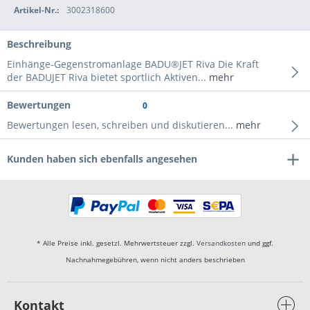
Artikel-Nr.:
3002318600
Beschreibung
Einhänge-Gegenstromanlage BADU®JET Riva Die Kraft
der BADUJET Riva bietet sportlich Aktiven...
mehr
Bewertungen
0
Bewertungen lesen, schreiben und diskutieren...
mehr
Kunden haben sich ebenfalls angesehen
* Alle Preise inkl. gesetzl. Mehrwertsteuer zzgl.
Versandkosten
und ggf.
Nachnahmegebühren, wenn nicht anders beschrieben
Kontakt