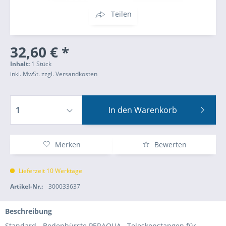
Teilen
32,60 € *
Inhalt:
1 Stück
inkl. MwSt.
zzgl. Versandkosten
In den
Warenkorb
Merken
Bewerten
Lieferzeit 10 Werktage
Artikel-Nr.:
300033637
Beschreibung
Standard - Bodenbürste PERAQUA Teleskopstangen für