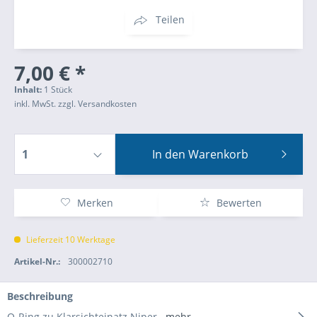
Teilen
7,00 € *
Inhalt:
1 Stück
inkl. MwSt.
zzgl. Versandkosten
In den
Warenkorb
Merken
Bewerten
Lieferzeit 10 Werktage
Artikel-Nr.:
300002710
Beschreibung
O-Ring zu Klarsichteinatz Niper
mehr