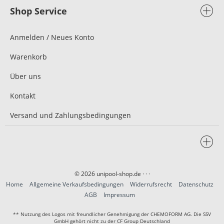
Shop Service
Anmelden / Neues Konto
Warenkorb
Über uns
Kontakt
Versand und Zahlungsbedingungen
© 2026 unipool-shop.de
· · ·
Home
Allgemeine Verkaufsbedingungen
Widerrufsrecht
Datenschutz
AGB
Impressum
** Nutzung des Logos mit freundlicher Genehmigung der CHEMOFORM AG. Die SSV
GmbH gehört nicht zu der CF Group Deutschland