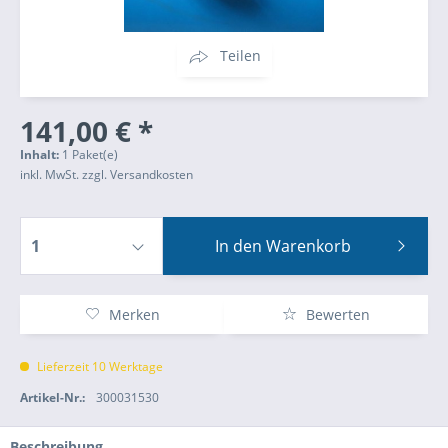
Teilen
141,00 € *
Inhalt:
1 Paket(e)
inkl. MwSt.
zzgl. Versandkosten
In den
Warenkorb
Merken
Bewerten
Lieferzeit 10 Werktage
Artikel-Nr.:
300031530
Beschreibung