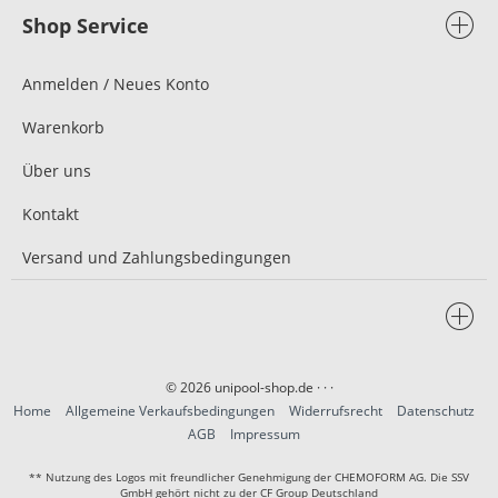
Shop Service
Anmelden / Neues Konto
Warenkorb
Über uns
Kontakt
Versand und Zahlungsbedingungen
© 2026 unipool-shop.de
· · ·
Home
Allgemeine Verkaufsbedingungen
Widerrufsrecht
Datenschutz
AGB
Impressum
** Nutzung des Logos mit freundlicher Genehmigung der CHEMOFORM AG. Die SSV
GmbH gehört nicht zu der CF Group Deutschland