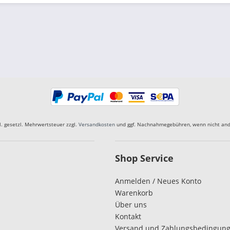
kl. gesetzl. Mehrwertsteuer zzgl.
Versandkosten
und ggf. Nachnahmegebühren, wenn nicht and
Shop Service
Anmelden / Neues Konto
Warenkorb
Über uns
Kontakt
Versand und Zahlungsbedingun