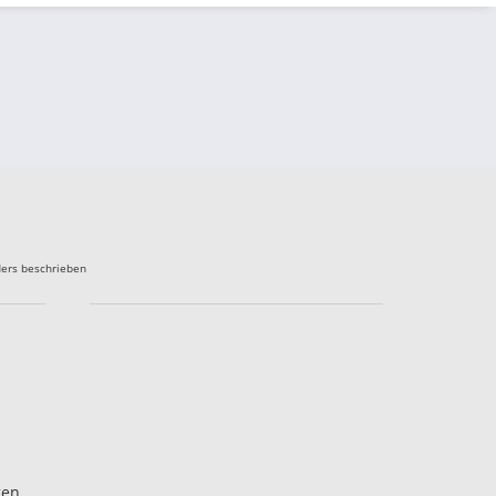
ers beschrieben
gen