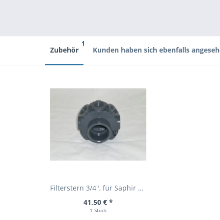
1
Zubehör
Kunden haben sich ebenfalls angese
Filterstern 3/4", für Saphir Filter ohne...
41,50 € *
1 Stück