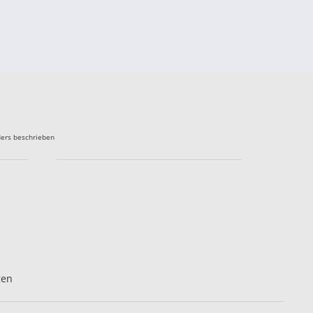
ers beschrieben
gen