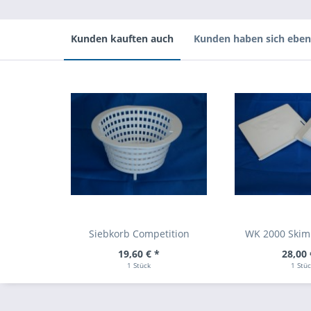
Kunden kauften auch
Kunden haben sich eben
Siebkorb Competition
WK 2000 Skim
19,60 € *
28,00 
1 Stück
1 Stü