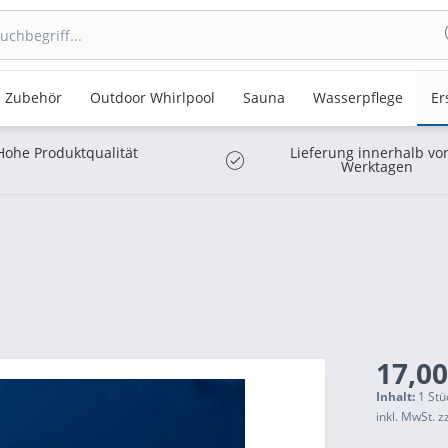
Zubehör
Outdoor Whirlpool
Sauna
Wasserpflege
Er
Hohe Produktqualität
Lieferung innerhalb vo
Werktagen
17,00
Inhalt:
1 Stü
inkl. MwSt.
z