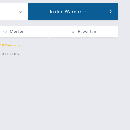
In den
Warenkorb
Merken
Bewerten
t 10 Werktage
300032109