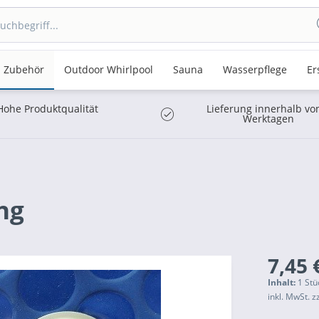
Zubehör
Outdoor Whirlpool
Sauna
Wasserpflege
Er
Hohe Produktqualität
Lieferung innerhalb vo
Werktagen
ng
7,45 
Inhalt:
1 Stü
inkl. MwSt.
z