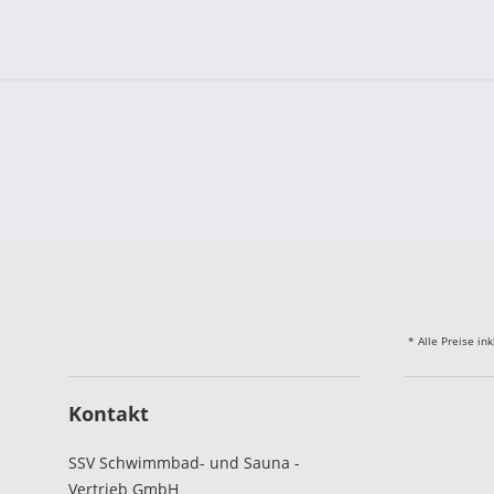
* Alle Preise in
Kontakt
SSV Schwimmbad- und Sauna -
Vertrieb GmbH